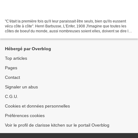
"C'était la première fois qu'il leur paraissait être seuls, bien qu'ils eussent
vécu côte à côte". Henri Barbusse, L'Enfer, 1908 J'imagine que toutes les
côtes de boeuf du monde, aussi nombreuses soient elles, doivent se dire la
même chose. Passer du...
Hébergé par Overblog
Top articles
Pages
Contact
Signaler un abus
C.G.U.
Cookies et données personnelles
Préférences cookies
Voir le profil de clarisse kitchen sur le portail Overblog