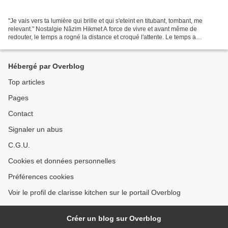
"Je vais vers ta lumière qui brille et qui s'eteint en titubant, tombant, me
relevant." Nostalgie Nâzim Hikmet A force de vivre et avant même de
redouter, le temps a rogné la distance et croqué l'attente. Le temps a
distribué des émotions nouvelles, des...
Hébergé par Overblog
Top articles
Pages
Contact
Signaler un abus
C.G.U.
Cookies et données personnelles
Préférences cookies
Voir le profil de clarisse kitchen sur le portail Overblog
Créer un blog sur Overblog