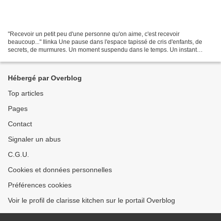
"Recevoir un petit peu d'une personne qu'on aime, c'est recevoir
beaucoup..." Ilinka Une pause dans l'espace tapissé de cris d'enfants, de
secrets, de murmures. Un moment suspendu dans le temps. Un instant
donné. Une conversation. Je lance la thématique......
Hébergé par Overblog
Top articles
Pages
Contact
Signaler un abus
C.G.U.
Cookies et données personnelles
Préférences cookies
Voir le profil de clarisse kitchen sur le portail Overblog