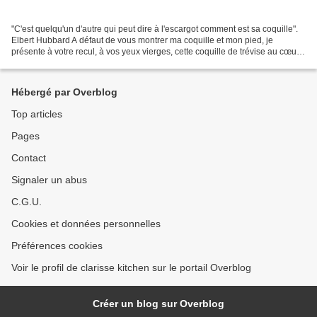
"C'est quelqu'un d'autre qui peut dire à l'escargot comment est sa coquille".
Elbert Hubbard A défaut de vous montrer ma coquille et mon pied, je
présente à votre recul, à vos yeux vierges, cette coquille de trévise au cœur
coulant. Une belle coupe regorgeant...
Hébergé par Overblog
Top articles
Pages
Contact
Signaler un abus
C.G.U.
Cookies et données personnelles
Préférences cookies
Voir le profil de clarisse kitchen sur le portail Overblog
Créer un blog sur Overblog