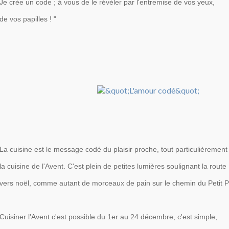
Je crée un code ; à vous de le révéler par l'entremise de vos yeux,
de vos papilles ! "
La cuisine est le message codé du plaisir proche, tout particulièrement
la cuisine de l'Avent. C'est plein de petites lumières soulignant la route
vers noël, comme autant de morceaux de pain sur le chemin du Petit P
Cuisiner l'Avent c'est possible du 1er au 24 décembre, c'est simple,