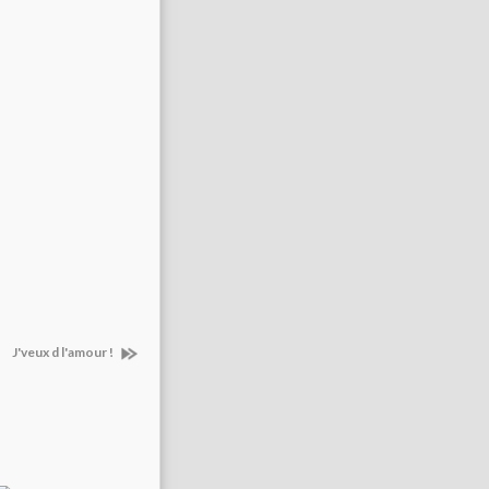
J'veux d l'amour !