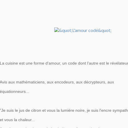
La cuisine est une forme d'amour, un code dont l'autre est le révélateur
Avis aux mathématiciens, aux encodeurs, aux décrypteurs, aux
équationneurs...
"Je suis le jus de citron et vous la lumière noire, je suis l'encre sympat
et vous la chaleur...