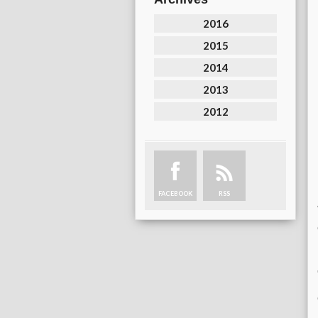
2016
2015
2014
2013
2012
FACEBOOK
RSS