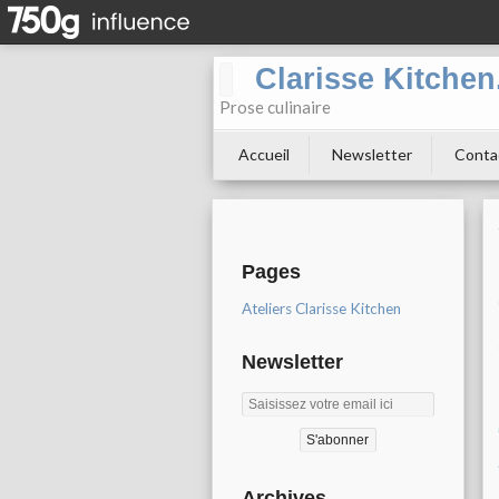
Clarisse Kitche
Prose culinaire
Accueil
Newsletter
Conta
Pages
Ateliers Clarisse Kitchen
Newsletter
Archives