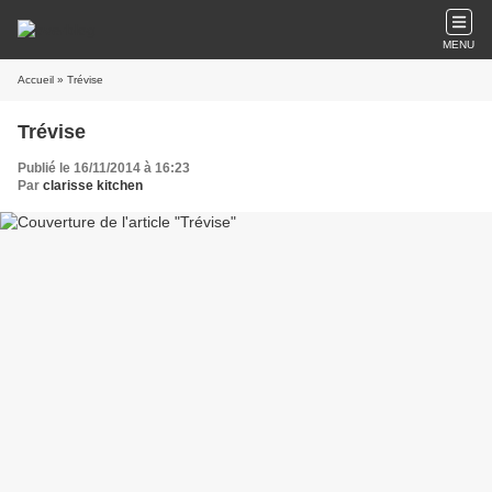
MENU
Accueil
» Trévise
Trévise
Publié le 16/11/2014 à 16:23
Par
clarisse kitchen