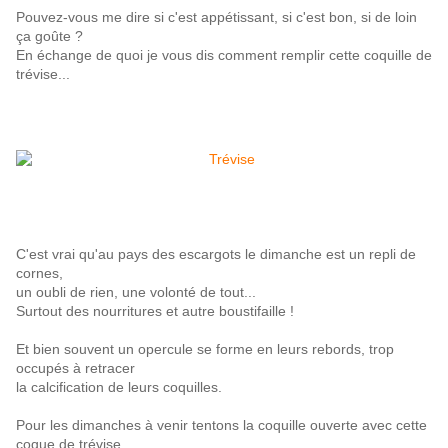
Pouvez-vous me dire si c'est appétissant, si c'est bon, si de loin
ça goûte ?
En échange de quoi je vous dis comment remplir cette coquille de
trévise...
C'est vrai qu'au pays des escargots le dimanche est un repli de
cornes,
un oubli
de rien, une volonté de tout...
Surtout des nourritures et autre boustifaille !
Et bien souvent un opercule se forme en leurs rebords, trop
occupés à retracer
la calcification de leurs coquilles.
Pour les dimanches à venir tentons la coquille ouverte avec cette
coque de trévise.