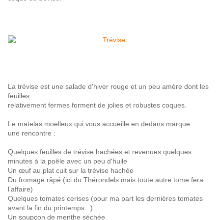
La trévise est une salade d'hiver rouge et un peu amère dont les
feuilles
relativement fermes forment de jolies et robustes coques.
Le matelas moelleux qui vous accueille en dedans marque
une rencontre :
Quelques feuilles de trévise hachées et revenues quelques
minutes à la poêle avec un peu d'huile
Un œuf au plat cuit sur la trévise hachée
Du fromage râpé (ici du Thérondels mais toute autre tome fera
l'affaire)
Quelques tomates cerises (pour ma part les dernières tomates
avant la fin du printemps...)
Un soupçon de menthe séchée