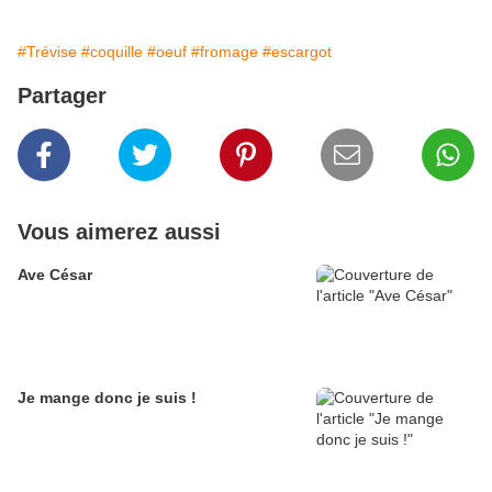
#Trévise
#coquille
#oeuf
#fromage
#escargot
Partager
Vous aimerez aussi
Ave César
Je mange donc je suis !