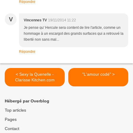
Répondre
V
Vincennes TV
19/11/2014 11:22
Je pense qu' Hercule sera content de lire l'article, comme un
hommage à un escargot des grands surfaces qui a retrouvé la
liberté non sans mal...
Répondre
< Sexy la Quenelle -
"L'amour codé" >
Clarisse Kitchen.com
Hébergé par Overblog
Top articles
Pages
Contact