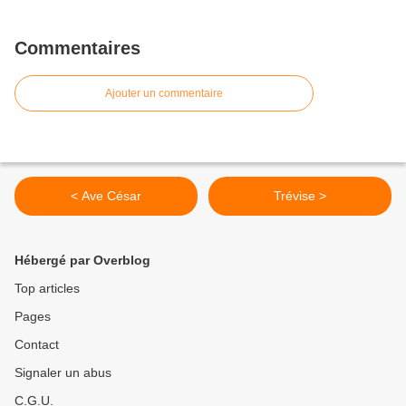
Commentaires
Ajouter un commentaire
< Ave César
Trévise >
Hébergé par Overblog
Top articles
Pages
Contact
Signaler un abus
C.G.U.