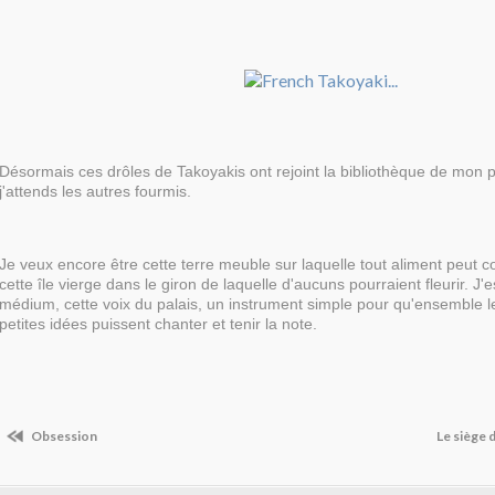
Désormais ces drôles de Takoyakis ont rejoint la bibliothèque de mon 
j'attends les autres fourmis.
Je veux encore être cette terre meuble sur laquelle tout aliment peut co
cette île vierge dans le giron de laquelle d'aucuns pourraient fleurir. J'
médium, cette voix du palais, un instrument simple pour qu'ensemble le
petites idées puissent chanter et tenir la note.
Obsession
Le siège 