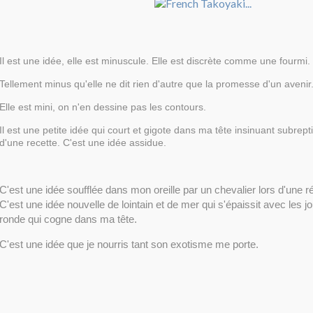
Il est une idée, elle est minuscule. Elle est discrète comme une fourmi.
Tellement minus qu'elle ne dit rien d'autre que la promesse d'un avenir
Elle est mini, on n'en dessine pas les contours.
Il est une petite idée qui court et gigote dans ma tête insinuant subrep
d'une recette. C'est une idée assidue.
C'est une idée soufflée dans mon oreille par un chevalier lors d'une r
C'est une idée nouvelle de lointain et de mer qui s'épaissit avec les j
ronde qui cogne dans ma tête.
C'est une idée que je nourris tant son exotisme me porte.