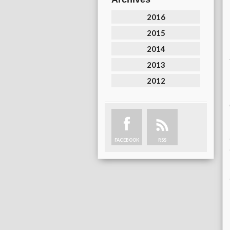
2016
2015
2014
2013
2012
FACEBOOK
RSS