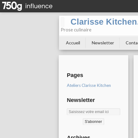
Clarisse Kitche
Prose culinaire
Accueil
Newsletter
Conta
Pages
Ateliers Clarisse Kitchen
Newsletter
Archives