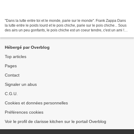
"Dans la lutte entre toi et le monde, parie sur le monde". Frank Zappa Dans
la lutte entre le poids lourd et le pois chiche, parie sur le pois chiche... Sous
des airs un peu gonfants, le pois chiche est un coeur tendre, c'est un ami !
Avenant et sympathique...
Hébergé par Overblog
Top articles
Pages
Contact
Signaler un abus
C.G.U.
Cookies et données personnelles
Préférences cookies
Voir le profil de clarisse kitchen sur le portail Overblog