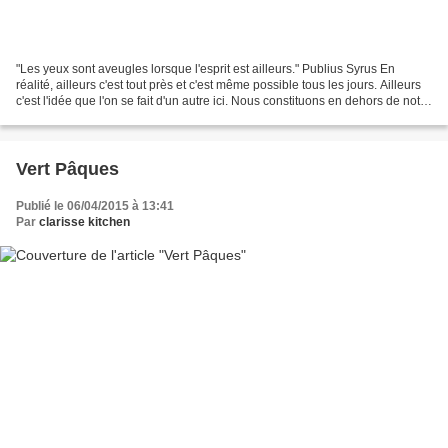
"Les yeux sont aveugles lorsque l'esprit est ailleurs." Publius Syrus En
réalité, ailleurs c'est tout près et c'est même possible tous les jours. Ailleurs
c'est l'idée que l'on se fait d'un autre ici. Nous constituons en dehors de notre
capacité à le...
Vert Pâques
Publié le 06/04/2015 à 13:41
Par
clarisse kitchen