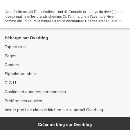
"Une étoile m'a dit Deux étoiles m'ont dit Connais-tu le pays du rêve (...) Les
joyeux matins et les grands chemins Où l'on marche à l'aventure Hiver
comme été Toujours la nature La route enchantée" Charles Trenet La route
enchantée Aux alentours de Pâques...
Hébergé par Overblog
Top articles
Pages
Contact
Signaler un abus
C.G.U.
Cookies et données personnelles
Préférences cookies
Voir le profil de clarisse kitchen sur le portail Overblog
Créer un blog sur Overblog