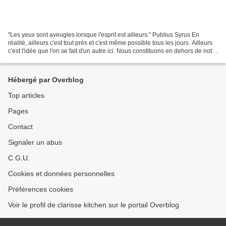
"Les yeux sont aveugles lorsque l'esprit est ailleurs." Publius Syrus En
réalité, ailleurs c'est tout près et c'est même possible tous les jours. Ailleurs
c'est l'idée que l'on se fait d'un autre ici. Nous constituons en dehors de notre
capacité à le...
Hébergé par Overblog
Top articles
Pages
Contact
Signaler un abus
C.G.U.
Cookies et données personnelles
Préférences cookies
Voir le profil de clarisse kitchen sur le portail Overblog