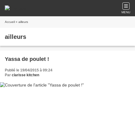
MENU
Accueil
» ailleurs
ailleurs
Yassa de poulet !
Publié le 19/04/2015 à 09:24
Par
clarisse kitchen