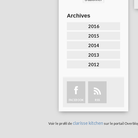
Archives
2016
2015
2014
2013
2012
FACEBOOK
RSS
clarisse kitchen
Voir le profil de
sur le portail Overblo