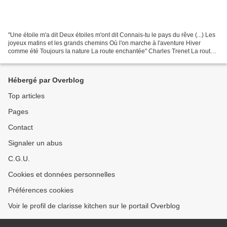
"Une étoile m'a dit Deux étoiles m'ont dit Connais-tu le pays du rêve (...) Les
joyeux matins et les grands chemins Où l'on marche à l'aventure Hiver
comme été Toujours la nature La route enchantée" Charles Trenet La route
enchantée Aux alentours de Pâques...
Hébergé par Overblog
Top articles
Pages
Contact
Signaler un abus
C.G.U.
Cookies et données personnelles
Préférences cookies
Voir le profil de clarisse kitchen sur le portail Overblog