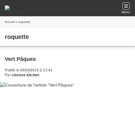
MENU
Accueil
» roquette
roquette
Vert Pâques
Publié le 06/04/2015 à 13:41
Par
clarisse kitchen