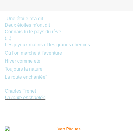
"Une étoile m'a dit
Deux étoiles m'ont dit
Connais-tu le pays du rêve
(...)
Les joyeux matins et les grands chemins
Où l'on marche à l'aventure
Hiver comme été
Toujours la nature
La route enchantée"
Charles Trenet
La route enchantée