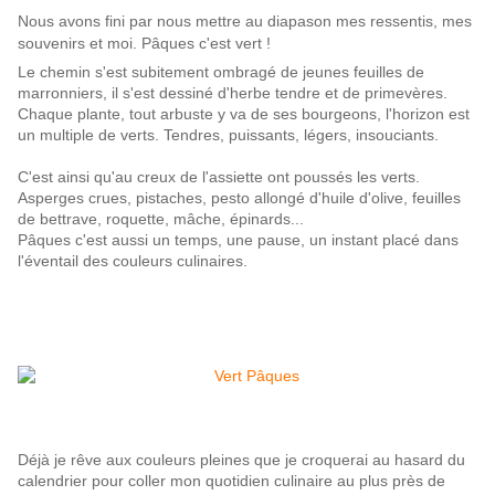
Nous avons fini par nous mettre au diapason mes ressentis, mes
souvenirs et moi. Pâques c'est vert !
Le chemin s'est subitement ombragé de jeunes feuilles de
marronniers, il s'est dessiné d'herbe tendre et de primevères.
Chaque plante, tout arbuste y va de ses bourgeons, l'horizon est
un multiple de verts. Tendres, puissants, légers, insouciants.
C'est ainsi qu'au creux de l'assiette ont poussés les verts.
Asperges crues, pistaches, pesto allongé d'huile d'olive, feuilles
de bettrave, roquette, mâche, épinards...
Pâques c'est aussi un temps, une pause, un instant placé dans
l'éventail des couleurs culinaires.
Déjà je rêve aux couleurs pleines que je croquerai au hasard du
calendrier pour coller mon quotidien culinaire au plus près de