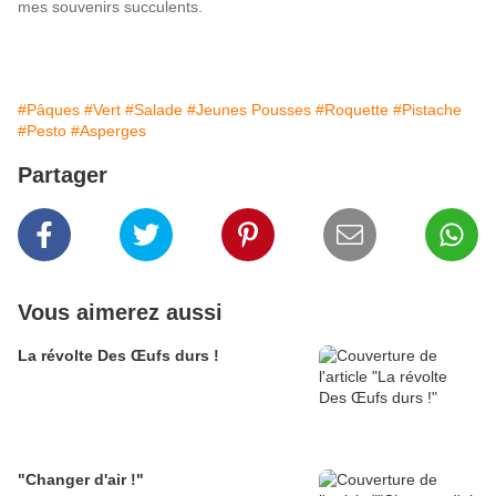
mes souvenirs succulents.
#Pâques
#Vert
#Salade
#Jeunes Pousses
#Roquette
#Pistache
#Pesto
#Asperges
Partager
Vous aimerez aussi
La révolte Des Œufs durs !
"Changer d'air !"