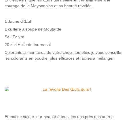
Et c'est ainsi que les Œufs durs saluèrent unanimement le
courage de la Mayonnaise et sa beauté révélée.
1 Jaune d'Œuf
1 cuillère à soupe de Moutarde
Sel, Poivre
20 cl d'Huile de tournesol
Colorants alimentaires de votre choix, toutefois je vous conseille
les colorants en poudre, plus efficaces et faciles à mélanger.
Et moi de saluer leur beauté à tous, les uns près des autres.