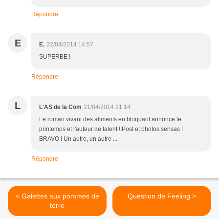
Répondre
E
E.
22/04/2014 14:57
SUPERBE !
Répondre
L
L'AS de la Com
21/04/2014 21:14
Le roman vivant des aliments en bloquant annonce le
printemps et l'auteur de talent ! Post et photos sensas !
BRAVO ! Un autre, un autre ...
Répondre
< Galettes aux pommes de
Question de Feeling >
terre