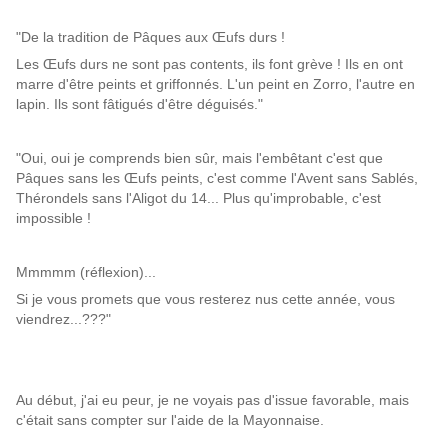
"De la tradition de Pâques aux Œufs durs !
Les Œufs durs ne sont pas contents, ils font grève ! Ils en ont
marre d'être peints et griffonnés. L'un peint en Zorro, l'autre en
lapin. Ils sont fâtigués d'être déguisés."
"Oui, oui je comprends bien sûr, mais l'embêtant c'est que
Pâques sans les Œufs peints, c'est comme l'Avent sans Sablés,
Thérondels sans l'Aligot du 14... Plus qu'improbable, c'est
impossible !
Mmmmm (réflexion)...
Si je vous promets que vous resterez nus cette année, vous
viendrez...???"
Au début, j'ai eu peur, je ne voyais pas d'issue favorable, mais
c'était sans compter sur l'aide de la Mayonnaise.