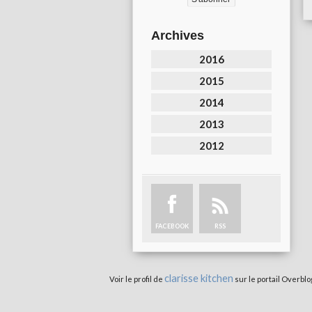
Archives
2016
2015
2014
2013
2012
FACEBOOK
RSS
clarisse kitchen
Voir le profil de
sur le portail Overblo