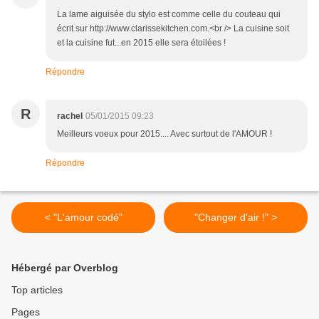
La lame aiguisée du stylo est comme celle du couteau qui
écrit sur http://www.clarissekitchen.com.<br /> La cuisine soit
et la cuisine fut...en 2015 elle sera étoilées !
Répondre
R
rachel
05/01/2015 09:23
Meilleurs voeux pour 2015.... Avec surtout de l'AMOUR !
Répondre
< "L'amour codé"
"Changer d'air !" >
Hébergé par Overblog
Top articles
Pages