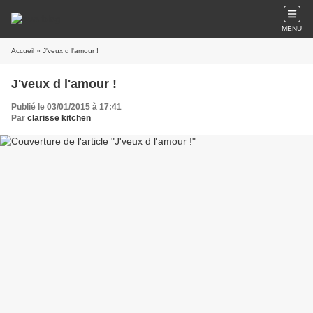
MENU
Accueil
» J'veux d l'amour !
J'veux d l'amour !
Publié le 03/01/2015 à 17:41
Par
clarisse kitchen