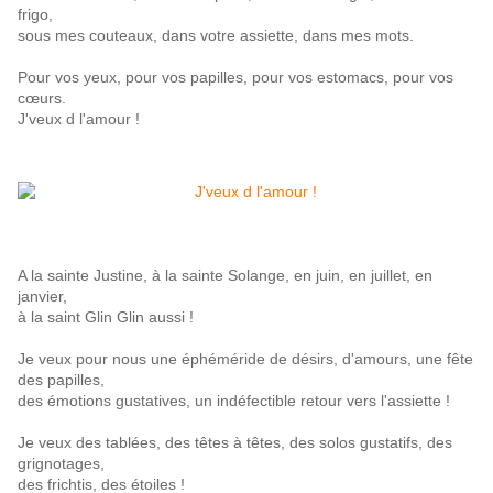
frigo,
sous mes couteaux,
dans votre assiette, dans mes mots.
Pour vos yeux, pour vos papilles, pour vos estomacs, pour vos
cœurs.
J'veux d l'amour !
A la sainte Justine, à la sainte Solange, en juin, en juillet, en
janvier,
à la saint Glin Glin aussi !
Je veux pour nous une éphéméride de désirs, d'amours, une fête
des papilles,
des émotions gustatives, un indéfectible retour vers l'assiette !
Je veux des tablées, des têtes à têtes, des solos gustatifs, des
grignotages,
des frichtis, des étoiles !