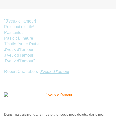
"
J'veux d'l'amour!
Puis tout d'suite!
Pas tantôt
Pas d't'à l'heure
T'suite t'suite t'suite!
J'veux d'l'amour
J'veux d'l'amour
J'veux d'l'amour"
Robert Charlebois
J'veux d l'amour
Dans ma cuisine, dans mes plats, sous mes doigts, dans mon