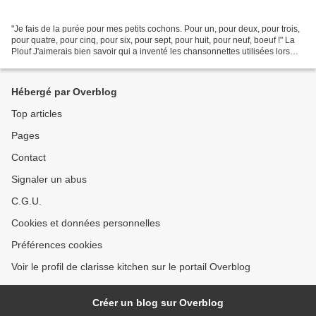
"Je fais de la purée pour mes petits cochons. Pour un, pour deux, pour trois,
pour quatre, pour cinq, pour six, pour sept, pour huit, pour neuf, boeuf !" La
Plouf J'aimerais bien savoir qui a inventé les chansonnettes utilisées lors
des "ploufs" et dans...
Hébergé par Overblog
Top articles
Pages
Contact
Signaler un abus
C.G.U.
Cookies et données personnelles
Préférences cookies
Voir le profil de clarisse kitchen sur le portail Overblog
Créer un blog sur Overblog