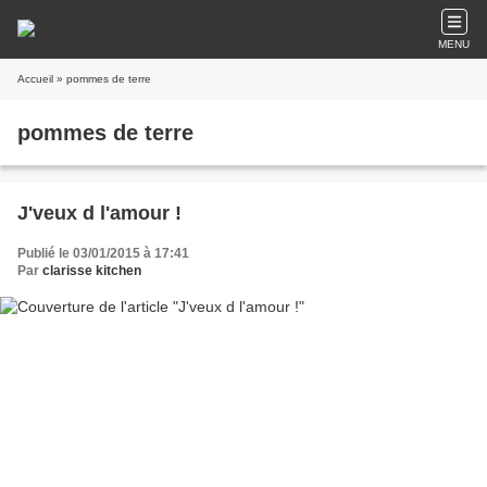
MENU
Accueil
» pommes de terre
pommes de terre
J'veux d l'amour !
Publié le 03/01/2015 à 17:41
Par
clarisse kitchen