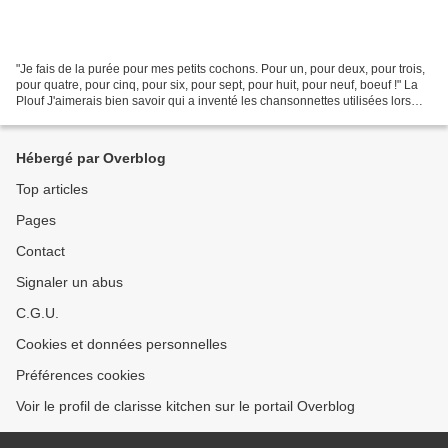
"Je fais de la purée pour mes petits cochons. Pour un, pour deux, pour trois,
pour quatre, pour cinq, pour six, pour sept, pour huit, pour neuf, boeuf !" La
Plouf J'aimerais bien savoir qui a inventé les chansonnettes utilisées lors
des "ploufs" et dans...
Hébergé par Overblog
Top articles
Pages
Contact
Signaler un abus
C.G.U.
Cookies et données personnelles
Préférences cookies
Voir le profil de clarisse kitchen sur le portail Overblog