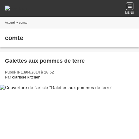
MENU
Accueil
» comte
comte
Galettes aux pommes de terre
Publié le 13/04/2014 à 16:52
Par
clarisse kitchen