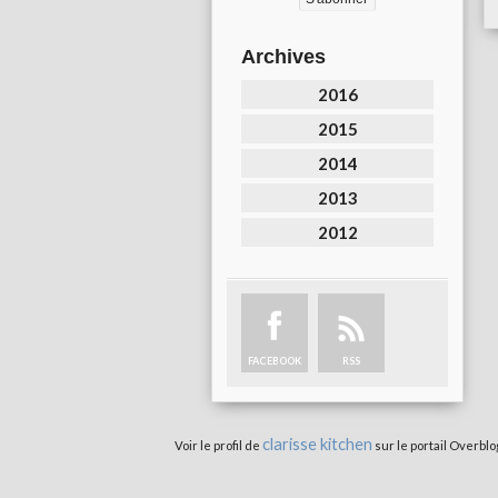
Archives
2016
2015
2014
2013
2012
FACEBOOK
RSS
clarisse kitchen
Voir le profil de
sur le portail Overblo