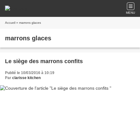
MENU
Accueil
» marrons glaces
marrons glaces
Le siège des marrons confits
Publié le 10/03/2016 à 10:19
Par
clarisse kitchen