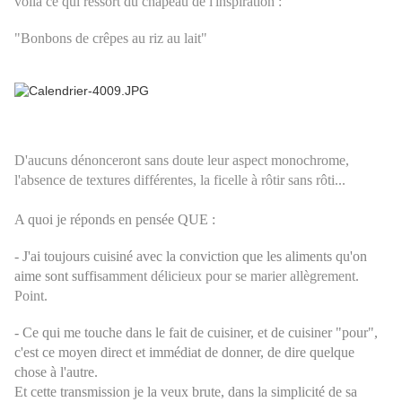
voilà ce qui ressort du chapeau de l'inspiration :
"Bonbons de crêpes au riz au lait"
D'aucuns dénonceront sans doute leur aspect monochrome,
l'absence de textures différentes, la ficelle à rôtir sans rôti...
A quoi je réponds en pensée QUE :
- J'ai toujours cuisiné avec la conviction que les aliments qu'on
aime sont suffi
samment délicieux pour se marier allègrement.
Point.
- Ce qui me touche dans le fait de cuisiner, et de cuisiner "pour",
c'est ce moyen direct et immédiat de donner, de dire quelque
chose à l'autre.
Et cette transmission je la veux brute, dans la simplicité de sa