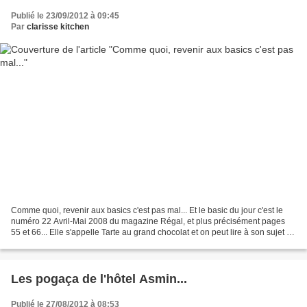
Publié le 23/09/2012 à 09:45
Par
clarisse kitchen
Comme quoi, revenir aux basics c'est pas mal... Et le basic du jour c'est le
numéro 22 Avril-Mai 2008 du magazine Régal, et plus précisément pages
55 et 66... Elle s'appelle Tarte au grand chocolat et on peut lire à son sujet :
"Le plaisir de croquer...
Les pogaça de l'hôtel Asmin...
Publié le 27/08/2012 à 08:53