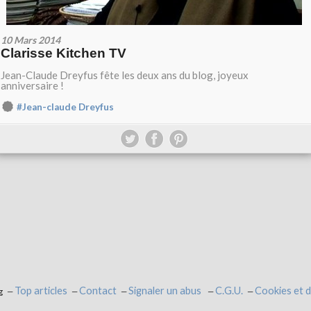
10 Mars 2014
Clarisse Kitchen TV
Jean-Claude Dreyfus fête les deux ans du blog, joyeux
anniversaire !
#Jean-claude Dreyfus
Top articles
Contact
Signaler un abus
C.G.U.
Cookies et 
g