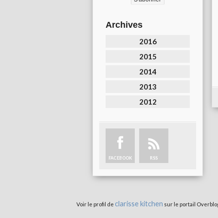
Archives
2016
2015
2014
2013
2012
FACEBOOK
RSS
clarisse kitchen
Voir le profil de
sur le portail Overblo