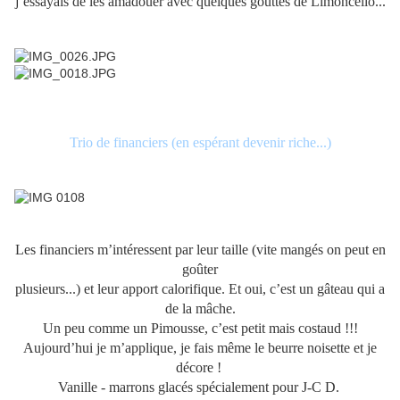
j’essayais de les amadouer avec quelques gouttes de Limoncello...
Trio de financiers (en espérant devenir riche...)
Les financiers m’intéressent par leur taille (vite mangés on peut en
goûter
plusieurs...) et leur apport calorifique. Et oui, c’est un gâteau qui a
de la mâche.
Un peu comme un Pimousse, c’est petit mais costaud !!!
Aujourd’hui je m’applique, je fais même le beurre noisette et je
décore !
Vanille - marrons glacés spécialement pour J-C D.