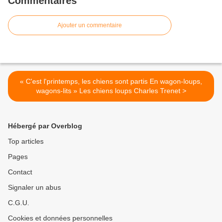
Commentaires
Ajouter un commentaire
« C'est l'printemps, les chiens sont partis En wagon-loups,
wagons-lits » Les chiens loups Charles Trenet >
Hébergé par Overblog
Top articles
Pages
Contact
Signaler un abus
C.G.U.
Cookies et données personnelles