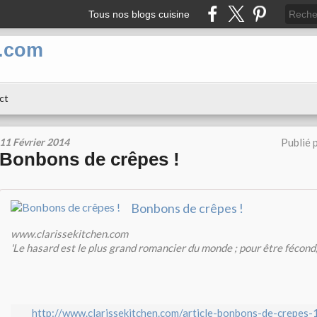
Tous nos blogs cuisine
n.com
ct
11 Février 2014
Publié 
Bonbons de crêpes !
Bonbons de crêpes !
www.clarissekitchen.com
'Le hasard est le plus grand romancier du monde ; pour être fécond, 
http://www.clarissekitchen.com/article-bonbons-de-crepes