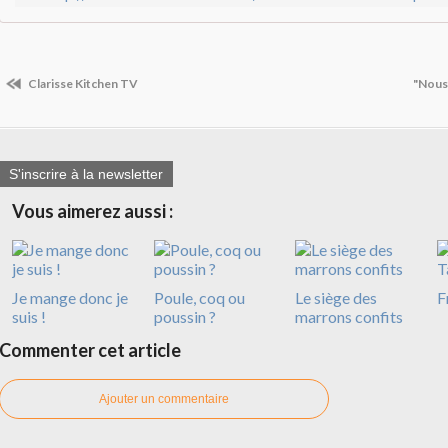
Clarisse Kitchen TV
"Nous 
S'inscrire à la newsletter
Vous aimerez aussi :
Je mange donc je
Poule, coq ou
Le siège des
F
suis !
poussin ?
marrons confits
Commenter cet article
Ajouter un commentaire