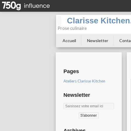
Clarisse Kitche
Prose culinaire
Accueil
Newsletter
Conta
Pages
Ateliers Clarisse Kitchen
Newsletter
Archives